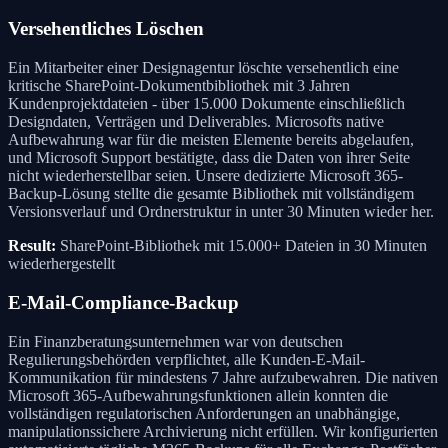
Versehentliches Löschen
Ein Mitarbeiter einer Designagentur löschte versehentlich eine
kritische SharePoint-Dokumentbibliothek mit 3 Jahren
Kundenprojektdateien - über 15.000 Dokumente einschließlich
Designdaten, Verträgen und Deliverables. Microsofts native
Aufbewahrung war für die meisten Elemente bereits abgelaufen,
und Microsoft Support bestätigte, dass die Daten von ihrer Seite
nicht wiederherstellbar seien. Unsere dedizierte Microsoft 365-
Backup-Lösung stellte die gesamte Bibliothek mit vollständigem
Versionsverlauf und Ordnerstruktur in unter 30 Minuten wieder her.
Result:
SharePoint-Bibliothek mit 15.000+ Dateien in 30 Minuten
wiederhergestellt
E-Mail-Compliance-Backup
Ein Finanzberatungsunternehmen war von deutschen
Regulierungsbehörden verpflichtet, alle Kunden-E-Mail-
Kommunikation für mindestens 7 Jahre aufzubewahren. Die nativen
Microsoft 365-Aufbewahrungsfunktionen allein konnten die
vollständigen regulatorischen Anforderungen an unabhängige,
manipulationssichere Archivierung nicht erfüllen. Wir konfigurierten