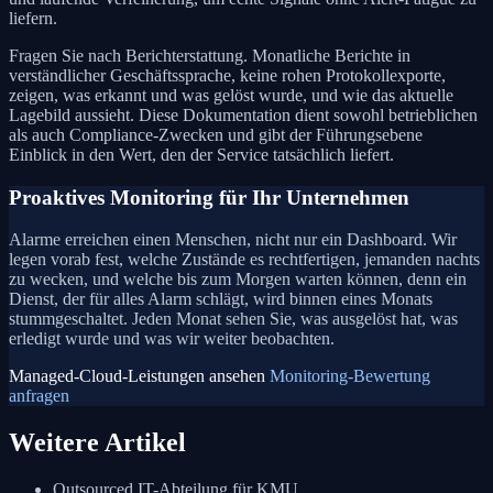
liefern.
Fragen Sie nach Berichterstattung. Monatliche Berichte in
verständlicher Geschäftssprache, keine rohen Protokollexporte,
zeigen, was erkannt und was gelöst wurde, und wie das aktuelle
Lagebild aussieht. Diese Dokumentation dient sowohl betrieblichen
als auch Compliance-Zwecken und gibt der Führungsebene
Einblick in den Wert, den der Service tatsächlich liefert.
Proaktives Monitoring für Ihr Unternehmen
Alarme erreichen einen Menschen, nicht nur ein Dashboard. Wir
legen vorab fest, welche Zustände es rechtfertigen, jemanden nachts
zu wecken, und welche bis zum Morgen warten können, denn ein
Dienst, der für alles Alarm schlägt, wird binnen eines Monats
stummgeschaltet. Jeden Monat sehen Sie, was ausgelöst hat, was
erledigt wurde und was wir weiter beobachten.
Managed-Cloud-Leistungen ansehen
Monitoring-Bewertung
anfragen
Weitere Artikel
Outsourced IT-Abteilung für KMU