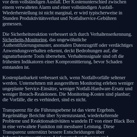
vor dem vollständigen Ausfall. Der Kostenunterschied zwischen
einem verwalteten Alarm und einer vollständigen Ausfall-
Wiederherstellung ist nicht marginal, er wird typischerweise in
Stunden Produktivitätsverlust und Notfallservice-Gebühren
gemessen.
Die Sicherheitsreaktion verbessert sich durch Verhaltenserkennung.
Sicherheits-Monitoring
, das ungewöhnliche
Authentifizierungsmuster, anomalen Datenzugriff oder verdächtiges
Anwendungsverhalten erkennt, deckt Bedrohungen auf, die
signaturbasierte Tools übersehen. Verhaltenssignale sind oft die
frühesten Indikatoren einer Kompromittierung, bevor Schaden
entstanden ist.
Kostenplanbarkeit verbessert sich, wenn Notfallvorfälle seltener
werden. Unternehmen mit ausgereiftem Monitoring erleben weniger
ungeplante Service-Einsätze, weniger Notfall-Hardware-Ersatz und
weniger Breach-Reaktionen. Die Monitoring-Kosten sind planbar;
die Vorfälle, die es verhindert, sind es nicht.
Transparenz für die Führungsebene ist das vierte Ergebnis.
Regelmäßige Berichte über Systemzustand, wiederkehrende
Probleme und Reaktionsaktivitäten wandeln IT von einer Black Box
in eine verwaltete Funktion mit messbarer Leistung. Diese
Transparenz unterstützt bessere Entscheidungen über