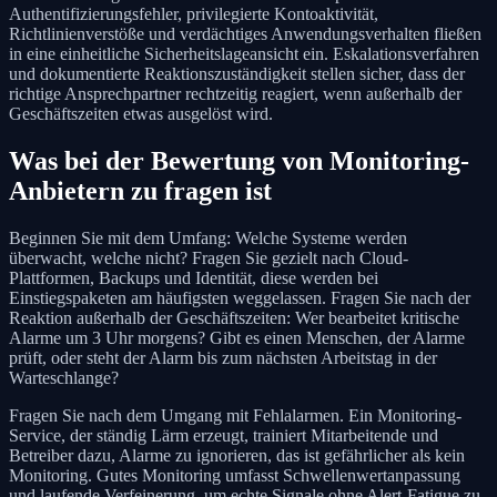
Authentifizierungsfehler, privilegierte Kontoaktivität,
Richtlinienverstöße und verdächtiges Anwendungsverhalten fließen
in eine einheitliche Sicherheitslageansicht ein. Eskalationsverfahren
und dokumentierte Reaktionszuständigkeit stellen sicher, dass der
richtige Ansprechpartner rechtzeitig reagiert, wenn außerhalb der
Geschäftszeiten etwas ausgelöst wird.
Was bei der Bewertung von Monitoring-
Anbietern zu fragen ist
Beginnen Sie mit dem Umfang: Welche Systeme werden
überwacht, welche nicht? Fragen Sie gezielt nach Cloud-
Plattformen, Backups und Identität, diese werden bei
Einstiegspaketen am häufigsten weggelassen. Fragen Sie nach der
Reaktion außerhalb der Geschäftszeiten: Wer bearbeitet kritische
Alarme um 3 Uhr morgens? Gibt es einen Menschen, der Alarme
prüft, oder steht der Alarm bis zum nächsten Arbeitstag in der
Warteschlange?
Fragen Sie nach dem Umgang mit Fehlalarmen. Ein Monitoring-
Service, der ständig Lärm erzeugt, trainiert Mitarbeitende und
Betreiber dazu, Alarme zu ignorieren, das ist gefährlicher als kein
Monitoring. Gutes Monitoring umfasst Schwellenwertanpassung
und laufende Verfeinerung, um echte Signale ohne Alert-Fatigue zu