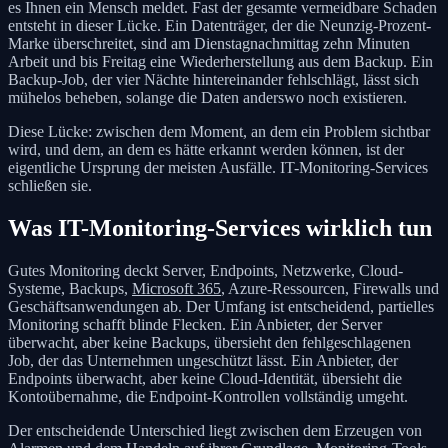
es Ihnen ein Mensch meldet. Fast der gesamte vermeidbare Schaden
entsteht in dieser Lücke. Ein Datenträger, der die Neunzig-Prozent-
Marke überschreitet, sind am Dienstagnachmittag zehn Minuten
Arbeit und bis Freitag eine Wiederherstellung aus dem Backup. Ein
Backup-Job, der vier Nächte hintereinander fehlschlägt, lässt sich
mühelos beheben, solange die Daten anderswo noch existieren.
Diese Lücke: zwischen dem Moment, an dem ein Problem sichtbar
wird, und dem, an dem es hätte erkannt werden können, ist der
eigentliche Ursprung der meisten Ausfälle. IT-Monitoring-Services
schließen sie.
Was IT-Monitoring-Services wirklich tun
Gutes Monitoring deckt Server, Endpoints, Netzwerke, Cloud-
Systeme, Backups,
Microsoft 365
, Azure-Ressourcen, Firewalls und
Geschäftsanwendungen ab. Der Umfang ist entscheidend, partielles
Monitoring schafft blinde Flecken. Ein Anbieter, der Server
überwacht, aber keine Backups, übersieht den fehlgeschlagenen
Job, der das Unternehmen ungeschützt lässt. Ein Anbieter, der
Endpoints überwacht, aber keine Cloud-Identität, übersieht die
Kontoübernahme, die Endpoint-Kontrollen vollständig umgeht.
Der entscheidende Unterschied liegt zwischen dem Erzeugen von