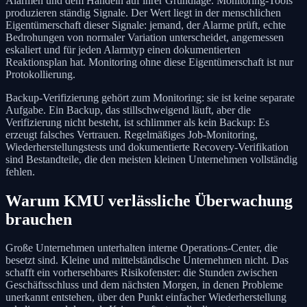
Alarmen und dem Handeln auf ihrer Grundlage. Monitoring-Tools
produzieren ständig Signale. Der Wert liegt in der menschlichen
Eigentümerschaft dieser Signale: jemand, der Alarme prüft, echte
Bedrohungen von normaler Variation unterscheidet, angemessen
eskaliert und für jeden Alarmtyp einen dokumentierten
Reaktionsplan hat. Monitoring ohne diese Eigentümerschaft ist nur
Protokollierung.
Backup-Verifizierung gehört zum Monitoring: sie ist keine separate
Aufgabe. Ein Backup, das stillschweigend läuft, aber die
Verifizierung nicht besteht, ist schlimmer als kein Backup: Es
erzeugt falsches Vertrauen. Regelmäßiges Job-Monitoring,
Wiederherstellungstests und dokumentierte Recovery-Verifikation
sind Bestandteile, die den meisten kleinen Unternehmen vollständig
fehlen.
Warum KMU verlässliche Überwachung
brauchen
Große Unternehmen unterhalten interne Operations-Center, die
besetzt sind. Kleine und mittelständische Unternehmen nicht. Das
schafft ein vorhersehbares Risikofenster: die Stunden zwischen
Geschäftsschluss und dem nächsten Morgen, in denen Probleme
unerkannt entstehen, über den Punkt einfacher Wiederherstellung