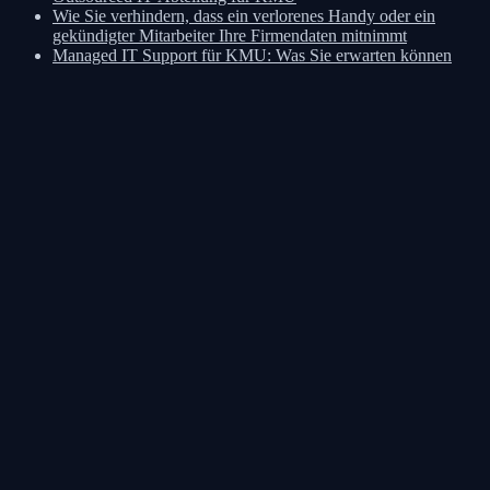
Wie Sie verhindern, dass ein verlorenes Handy oder ein
gekündigter Mitarbeiter Ihre Firmendaten mitnimmt
Managed IT Support für KMU: Was Sie erwarten können