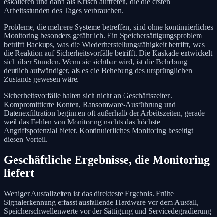
eskalieren und dann als Krisen auftreten, die die ersten
Arbeitsstunden des Tages verbrauchen.
Probleme, die mehrere Systeme betreffen, sind ohne kontinuierliches
Monitoring besonders gefährlich. Ein Speichersättigungsproblem
betrifft Backups, was die Wiederherstellungsfähigkeit betrifft, was
die Reaktion auf Sicherheitsvorfälle betrifft. Die Kaskade entwickelt
sich über Stunden. Wenn sie sichtbar wird, ist die Behebung
deutlich aufwändiger, als es die Behebung des ursprünglichen
Zustands gewesen wäre.
Sicherheitsvorfälle halten sich nicht an Geschäftszeiten.
Kompromittierte Konten, Ransomware-Ausführung und
Datenexfiltration beginnen oft außerhalb der Arbeitszeiten, gerade
weil das Fehlen von Monitoring nachts das höchste
Angriffspotenzial bietet. Kontinuierliches Monitoring beseitigt
diesen Vorteil.
Geschäftliche Ergebnisse, die Monitoring
liefert
Weniger Ausfallzeiten ist das direkteste Ergebnis. Frühe
Signalerkennung erfasst ausfallende Hardware vor dem Ausfall,
Speicherschwellenwerte vor der Sättigung und Servicedegradierung