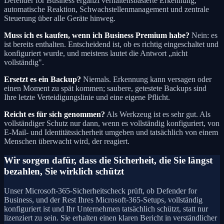
Defender for Business ergänzt verhaltensbasierte Erkennung,
automatische Reaktion, Schwachstellenmanagement und zentrale
Steuerung über alle Geräte hinweg.
Muss ich es kaufen, wenn ich Business Premium habe?
Nein: es
ist bereits enthalten. Entscheidend ist, ob es richtig eingeschaltet und
konfiguriert wurde, und meistens lautet die Antwort „nicht
vollständig".
Ersetzt es ein Backup?
Niemals. Erkennung kann versagen oder
einen Moment zu spät kommen; saubere, getestete Backups sind
Ihre letzte Verteidigungslinie und eine eigene Pflicht.
Reicht es für sich genommen?
Als Werkzeug ist es sehr gut. Als
vollständiger Schutz nur dann, wenn es vollständig konfiguriert, von
E-Mail- und Identitätssicherheit umgeben und tatsächlich von einem
Menschen überwacht wird, der reagiert.
Wir sorgen dafür, dass die Sicherheit, die Sie längst
bezahlen, Sie wirklich schützt
Unser Microsoft-365-Sicherheitscheck prüft, ob Defender for
Business, und der Rest Ihres Microsoft-365-Setups, vollständig
konfiguriert ist und Ihr Unternehmen tatsächlich schützt, statt nur
lizenziert zu sein. Sie erhalten einen klaren Bericht in verständlicher