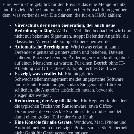
Ehre, wem Ehre gebührt: für den Preis ist das eine Menge Schutz,
und für viele kleine Unternehmen ein echter Fortschritt gegenüber
dem, was vorher da war. Die Stärken, die für ein KMU zählen:
Virenschutz der neuen Generation, der auch neue
Bedrohungen fängt.
Weil das Verhalten beobachtet wird und
nicht nur bekannte Signaturen, stoppt Defender Angriffe, die
klassischer Virenschutz komplett übersehen würde.
Automatische Bereinigung.
Wird etwas erkannt, kann
Defender eigenständig untersuchen und beheben, Dateien
isolieren, Prozesse beenden, Änderungen zurückrollen, ohne
auf einen Menschen zu warten. Für einen Betrieb ohne IT-
Abteilung vor Ort ist dieser Autopilot echtes Geld wert.
Es zeigt, was veraltet ist.
Ein integriertes
Schwachstellenmanagement meldet ungepatchte Software
und riskante Einstellungen, sodass Sie genau die Lücken
schließen, die Angreifer tatsächlich nutzen, bevor sie
ausgenutzt werden.
Reduzierung der Angriffsfläche.
Ein Regelwerk blockiert
die typischen Tricks von Ransomware, etwa Office-
Dokumente, die versteckte Skripte starten, und schneidet
damit einen großen Teil realer Angriffe ab.
Eine Konsole für alle Geräte.
Windows, Mac, iPhone und
Android melden in ein einziges Portal, sodass Sie Sicherheit
nicht Gerät für Gerät verwalten müssen.