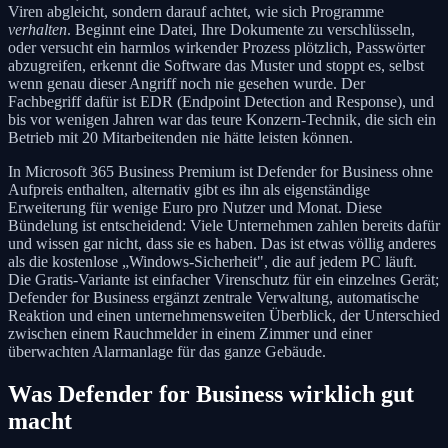
Viren abgleicht, sondern darauf achtet, wie sich Programme
verhalten
. Beginnt eine Datei, Ihre Dokumente zu verschlüsseln,
oder versucht ein harmlos wirkender Prozess plötzlich, Passwörter
abzugreifen, erkennt die Software das Muster und stoppt es, selbst
wenn genau dieser Angriff noch nie gesehen wurde. Der
Fachbegriff dafür ist EDR (Endpoint Detection and Response), und
bis vor wenigen Jahren war das teure Konzern-Technik, die sich ein
Betrieb mit 20 Mitarbeitenden nie hätte leisten können.
In Microsoft 365 Business Premium ist Defender for Business ohne
Aufpreis enthalten, alternativ gibt es ihn als eigenständige
Erweiterung für wenige Euro pro Nutzer und Monat. Diese
Bündelung ist entscheidend: Viele Unternehmen zahlen bereits dafür
und wissen gar nicht, dass sie es haben. Das ist etwas völlig anderes
als die kostenlose „Windows-Sicherheit", die auf jedem PC läuft.
Die Gratis-Variante ist einfacher Virenschutz für ein einzelnes Gerät;
Defender for Business ergänzt zentrale Verwaltung, automatische
Reaktion und einen unternehmensweiten Überblick, der Unterschied
zwischen einem Rauchmelder in einem Zimmer und einer
überwachten Alarmanlage für das ganze Gebäude.
Was Defender for Business wirklich gut
macht