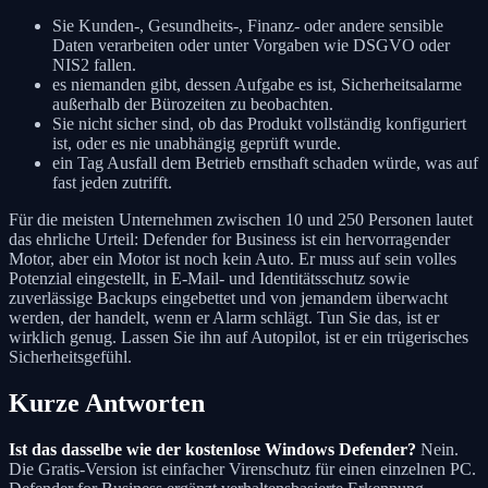
Sie Kunden-, Gesundheits-, Finanz- oder andere sensible
Daten verarbeiten oder unter Vorgaben wie DSGVO oder
NIS2 fallen.
es niemanden gibt, dessen Aufgabe es ist, Sicherheitsalarme
außerhalb der Bürozeiten zu beobachten.
Sie nicht sicher sind, ob das Produkt vollständig konfiguriert
ist, oder es nie unabhängig geprüft wurde.
ein Tag Ausfall dem Betrieb ernsthaft schaden würde, was auf
fast jeden zutrifft.
Für die meisten Unternehmen zwischen 10 und 250 Personen lautet
das ehrliche Urteil: Defender for Business ist ein hervorragender
Motor, aber ein Motor ist noch kein Auto. Er muss auf sein volles
Potenzial eingestellt, in E-Mail- und Identitätsschutz sowie
zuverlässige Backups eingebettet und von jemandem überwacht
werden, der handelt, wenn er Alarm schlägt. Tun Sie das, ist er
wirklich genug. Lassen Sie ihn auf Autopilot, ist er ein trügerisches
Sicherheitsgefühl.
Kurze Antworten
Ist das dasselbe wie der kostenlose Windows Defender?
Nein.
Die Gratis-Version ist einfacher Virenschutz für einen einzelnen PC.