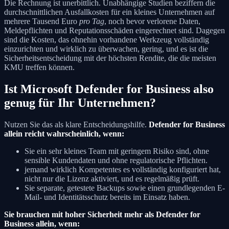
Die Rechnung ist unerbittlich. Unabhängige Studien beziffern die
durchschnittlichen Ausfallkosten für ein kleines Unternehmen auf
mehrere Tausend Euro
pro Tag
, noch bevor verlorene Daten,
Meldepflichten und Reputationsschäden eingerechnet sind. Dagegen
sind die Kosten, das ohnehin vorhandene Werkzeug vollständig
einzurichten und wirklich zu überwachen, gering, und es ist die
Sicherheitsentscheidung mit der höchsten Rendite, die die meisten
KMU treffen können.
Ist Microsoft Defender for Business also
genug für Ihr Unternehmen?
Nutzen Sie das als klare Entscheidungshilfe.
Defender for Business
allein reicht wahrscheinlich, wenn:
Sie ein sehr kleines Team mit geringem Risiko sind, ohne
sensible Kundendaten und ohne regulatorische Pflichten.
jemand wirklich Kompetentes es vollständig konfiguriert hat,
nicht nur die Lizenz aktiviert, und es regelmäßig prüft.
Sie separate, getestete Backups sowie einen grundlegenden E-
Mail- und Identitätsschutz bereits im Einsatz haben.
Sie brauchen mit hoher Sicherheit mehr als Defender for
Business allein, wenn: