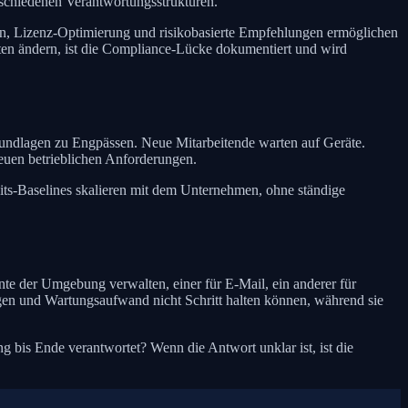
rschiedenen Verantwortungsstrukturen.
, Lizenz-Optimierung und risikobasierte Empfehlungen ermöglichen
iften ändern, ist die Compliance-Lücke dokumentiert und wird
rundlagen zu Engpässen. Neue Mitarbeitende warten auf Geräte.
euen betrieblichen Anforderungen.
its-Baselines skalieren mit dem Unternehmen, ohne ständige
te der Umgebung verwalten, einer für E-Mail, ein anderer für
ngen und Wartungsaufwand nicht Schritt halten können, während sie
 bis Ende verantwortet? Wenn die Antwort unklar ist, ist die