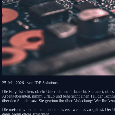
25. Mai 2026
· von IDE Solutions
Die Frage ist selten, ob ein Unternehmen IT braucht. Sie lautet, ob es
Arbeitgeberanteil, nimmt Urlaub und beherrscht einen Teil der Techn
über den Stundensatz. Sie gewinnt ihn über Abdeckung: Wer Ihr Azure-
Die meisten Unternehmen merken das erst, wenn es zu spät ist. Der Un
dann, wenn etwas schiefgeht.