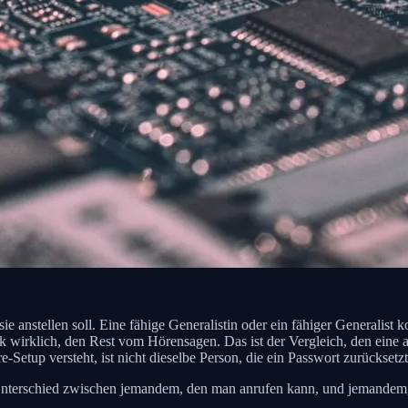
 sie anstellen soll. Eine fähige Generalistin oder ein fähiger Generalis
ik wirklich, den Rest vom Hörensagen. Das ist der Vergleich, den eine 
Setup versteht, ist nicht dieselbe Person, die ein Passwort zurücksetz
terschied zwischen jemandem, den man anrufen kann, und jemandem, der 